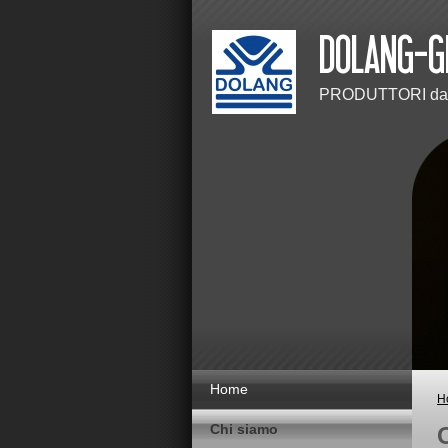
PRODUTTORI dal
Home
H
Chi siamo