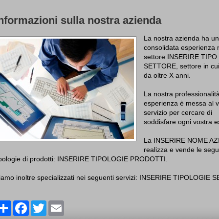
nformazioni sulla nostra azienda
La nostra azienda ha u
consolidata esperienza 
settore INSERIRE TIPO
SETTORE, settore in cu
da oltre X anni.
La nostra professionalit
esperienza è messa al v
servizio per cercare di
soddisfare ogni vostra e
La INSERIRE NOME AZ
realizza e vende le segu
ipologie di prodotti: INSERIRE TIPOLOGIE PRODOTTI.
iamo inoltre specializzati nei seguenti servizi: INSERIRE TIPOLOGIE S
Share
Facebook
Twitter
Email